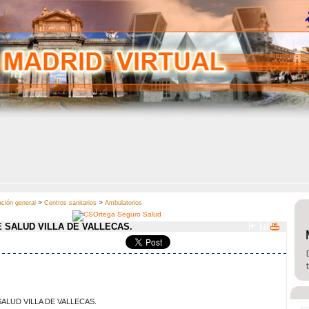
>
>
ción general
Centros sanitarios
Ambulatorios
 SALUD VILLA DE VALLECAS.
ALUD VILLA DE VALLECAS.