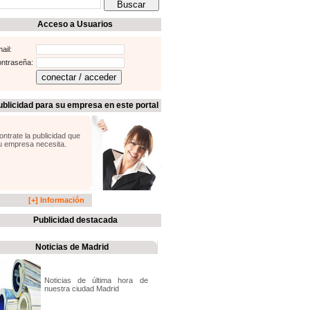
Acceso a Usuarios
ail:
ntraseña:
ublicidad para su empresa en este portal
ontrate la publicidad que
u empresa necesita.
[+] Información
Publicidad destacada
Noticias de Madrid
Noticias de última hora de
nuestra ciudad Madrid