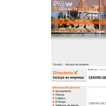
Usuario - -
Acceso de usuarios
Estás en:
Informa
CENTRO DE
Información general
Ayuntamiento
Historia
Callejero
El tiempo
CENTRO DE S
Teléfonos de interés