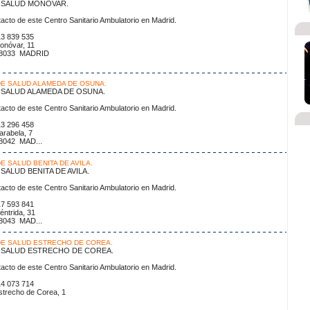
 SALUD MONOVAR.
acto de este Centro Sanitario Ambulatorio en Madrid.
no: 913 839 535
onóvar, 11
28033 MADRID
E SALUD ALAMEDA DE OSUNA.
SALUD ALAMEDA DE OSUNA.
acto de este Centro Sanitario Ambulatorio en Madrid.
no: 913 296 458
arabela, 7
28042 MAD...
E SALUD BENITA DE AVILA.
SALUD BENITA DE AVILA.
acto de este Centro Sanitario Ambulatorio en Madrid.
no: 917 593 841
éntrida, 31
28043 MAD...
E SALUD ESTRECHO DE COREA.
 SALUD ESTRECHO DE COREA.
acto de este Centro Sanitario Ambulatorio en Madrid.
no: 914 073 714
strecho de Corea, 1
.