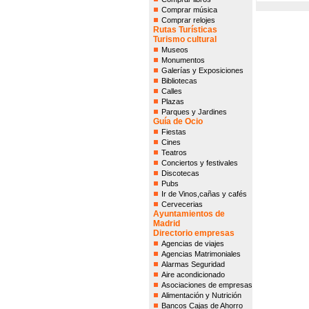
Comprar música
Comprar relojes
Rutas Turísticas
Turismo cultural
Museos
Monumentos
Galerías y Exposiciones
Bibliotecas
Calles
Plazas
Parques y Jardines
Guía de Ocio
Fiestas
Cines
Teatros
Conciertos y festivales
Discotecas
Pubs
Ir de Vinos,cañas y cafés
Cervecerias
Ayuntamientos de
Madrid
Directorio empresas
Agencias de viajes
Agencias Matrimoniales
Alarmas Seguridad
Aire acondicionado
Asociaciones de empresas
Alimentación y Nutrición
Bancos Cajas de Ahorro