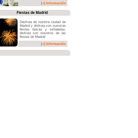
[+] Información
Fiestas de Madrid
Diisfruta de nuestra ciudad de
Madrid y disfruta con nuestras
fiestas típicas y señaladas,
disfruta con nosotros de las
fiestas de Madrid
[+] Información