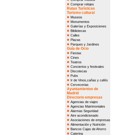
Comprar relojes
Rutas Turísticas
Turismo cultural
Museos
Monumentos
Galerías y Exposiciones
Bibliotecas
Calles
Plazas
Parques y Jardines
Guía de Ocio
Fiestas
Cines
Teatros
Conciertos y festivales
Discotecas
Pubs
Ir de Vinos,cañas y cafés
Cervecerias
Ayuntamientos de
Madrid
Directorio empresas
Agencias de viajes
Agencias Matrimoniales
Alarmas Seguridad
Aire acondicionado
Asociaciones de empresas
Alimentación y Nutrición
Bancos Cajas de Ahorro
Catering