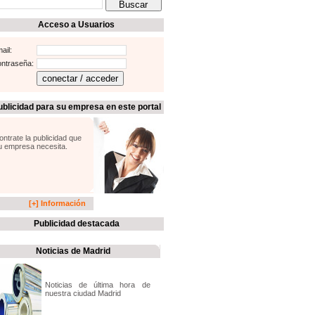
Acceso a Usuarios
ail:
ntraseña:
ublicidad para su empresa en este portal
ontrate la publicidad que
u empresa necesita.
[+] Información
Publicidad destacada
Noticias de Madrid
Noticias de última hora de
nuestra ciudad Madrid