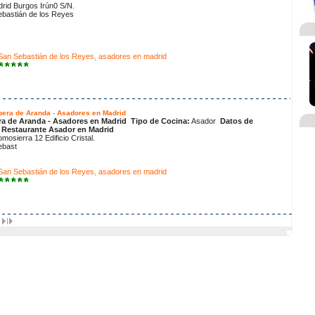
rid Burgos Irún0 S/N.
ebastián de los Reyes
San Sebastián de los Reyes
,
asadores en madrid
bera de Aranda - Asadores en Madrid
ra de Aranda - Asadores en Madrid
Tipo de Cocina:
Asador
Datos de
l Restaurante Asador en Madrid
mosierra 12 Edificio Cristal.
ebast
San Sebastián de los Reyes
,
asadores en madrid