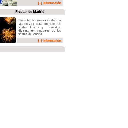
[+] Información
Fiestas de Madrid
Diisfruta de nuestra ciudad de
Madrid y disfruta con nuestras
fiestas típicas y señaladas,
disfruta con nosotros de las
fiestas de Madrid
[+] Información