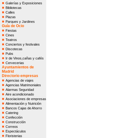
Galerías y Exposiciones
Bibliotecas
Calles
Plazas
Parques y Jardines
Guía de Ocio
Fiestas
Cines
Teatros
Conciertos y festivales
Discotecas
Pubs
Ir de Vinos,cañas y cafés
Cervecerias
Ayuntamientos de
Madrid
Directorio empresas
Agencias de viajes
Agencias Matrimoniales
Alarmas Seguridad
Aire acondicionado
Asociaciones de empresas
Alimentación y Nutrición
Bancos Cajas de Ahorro
Catering
Confección
Construcción
Correos
Espectáculos
Floristerias