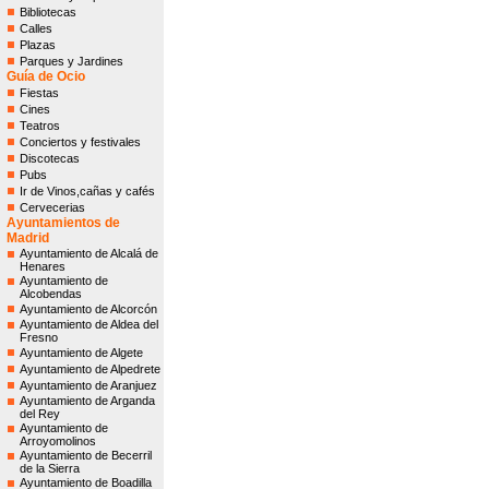
Bibliotecas
Calles
Plazas
Parques y Jardines
Guía de Ocio
Fiestas
Cines
Teatros
Conciertos y festivales
Discotecas
Pubs
Ir de Vinos,cañas y cafés
Cervecerias
Ayuntamientos de
Madrid
Ayuntamiento de Alcalá de
Henares
Ayuntamiento de
Alcobendas
Ayuntamiento de Alcorcón
Ayuntamiento de Aldea del
Fresno
Ayuntamiento de Algete
Ayuntamiento de Alpedrete
Ayuntamiento de Aranjuez
Ayuntamiento de Arganda
del Rey
Ayuntamiento de
Arroyomolinos
Ayuntamiento de Becerril
de la Sierra
Ayuntamiento de Boadilla