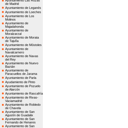
Ayuntamiento Las Rozas
de Madrid
Ayuntamiento de Leganés
Ayuntamiento de Loeches
Ayuntamiento de Los
Molinos
Ayuntamiento de
Majadahonda
Ayuntamiento de
Moralzarzal
Ayuntamiento de Morata
de Tajuña
Ayuntamiento de Móstoles
Ayuntamiento de
Navalcarnero
Ayuntamiento de Navas
del Rey
Ayuntamiento de Nuevo
Baztán
Ayuntamiento de
Paracuellos de Jarama
Ayuntamiento de Parla
Ayudamiento de Pinto
Ayuntamiento de Pozuelo
de Alarcón
Ayuntamiento de Rascafría
Ayuntamiento de Rivas-
Vaciamadrid
Ayuntamiento de Robledo
de Chavela
Ayuntamiento de San
Agustín de Guadalix
Ayuntamiento de San
Fernando de Henares
Ayuntamiento de San