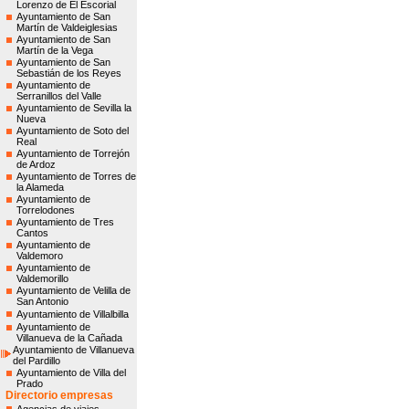
Lorenzo de El Escorial
Ayuntamiento de San
Martín de Valdeiglesias
Ayuntamiento de San
Martín de la Vega
Ayuntamiento de San
Sebastián de los Reyes
Ayuntamiento de
Serranillos del Valle
Ayuntamiento de Sevilla la
Nueva
Ayuntamiento de Soto del
Real
Ayuntamiento de Torrejón
de Ardoz
Ayuntamiento de Torres de
la Alameda
Ayuntamiento de
Torrelodones
Ayuntamiento de Tres
Cantos
Ayuntamiento de
Valdemoro
Ayuntamiento de
Valdemorillo
Ayuntamiento de Velilla de
San Antonio
Ayuntamiento de Villalbilla
Ayuntamiento de
Villanueva de la Cañada
Ayuntamiento de Villanueva
del Pardillo
Ayuntamiento de Villa del
Prado
Directorio empresas