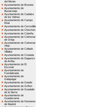
del Monte
Ayuntamiento de Brunete
Ayuntamiento de
Bustarviejo
Ayuntamiento de Cadalso
de los Vidrios
Ayuntamiento de Campo
Real
Ayuntamiento de Cercedilla
Ayuntamiento de Chinchón
Ayuntamiento de Cobeña
Ayuntamiento de Colmenar
de Oreja
Ayuntamiento de Colmenar
Viejo
Ayuntamiento de Collado
Villalba
Ayuntamiento de Coslada
Ayuntamiento de Daganzo
de Arriba
Ayuntamiento de El
Escorial
Ayuntamiento de
Fuenlabrada
Ayuntamiento de
Galapagar
Ayuntamiento de Getafe
Ayuntamiento de Griñon
Ayuntamiento de Guadalix
de la Sierra
Ayuntamiento de
Guadarrama
Ayuntamiento de Humanes
de Madrid